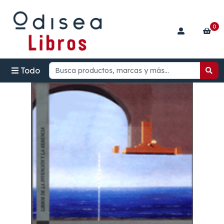
0
Todo