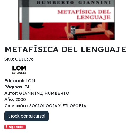
METAFÍSICA DEL LENGUAJE
SKU: ODI0376
Editorial:
LOM
Páginas:
74
Autor:
GIANNINI, HUMBERTO
Año:
2000
Colección :
SOCIOLOGIA Y FILOSOFIA
Stock por sucursal
Agotado.