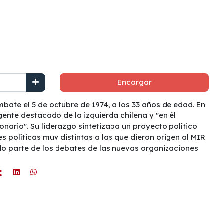
Encargar
bate el 5 de octubre de 1974, a los 33 años de edad. En
ente destacado de la izquierda chilena y "en él
onario". Su liderazgo sintetizaba un proyecto político
 políticas muy distintas a las que dieron origen al MIR
do parte de los debates de las nuevas organizaciones