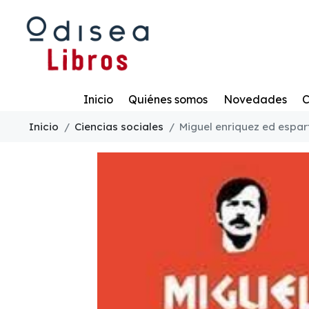
Todo
Inicio
Quiénes somos
Novedades
C
Inicio
Ciencias sociales
Miguel enriquez ed espa