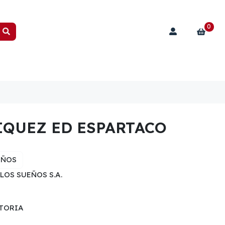
0
IQUEZ ED ESPARTACO
EÑOS
LOS SUEÑOS S.A.
STORIA