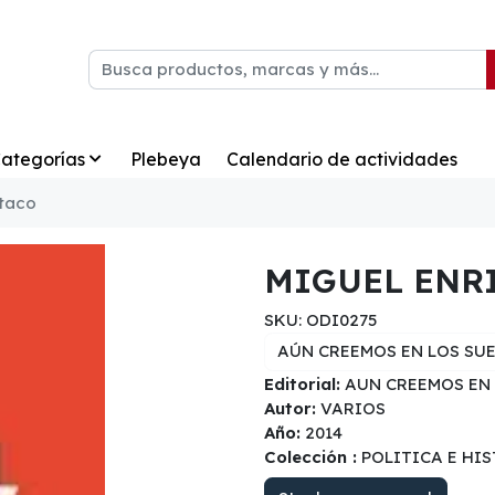
ategorías
Plebeya
Calendario de actividades
rtaco
MIGUEL ENR
SKU: ODI0275
AÚN CREEMOS EN LOS SU
Editorial:
AUN CREEMOS EN 
Autor:
VARIOS
Año:
2014
Colección :
POLITICA E HI