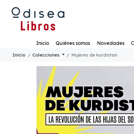
Todo
Inicio
Quiénes somos
Novedades
C
Inicio
Colecciones
Mujeres de kurdistan