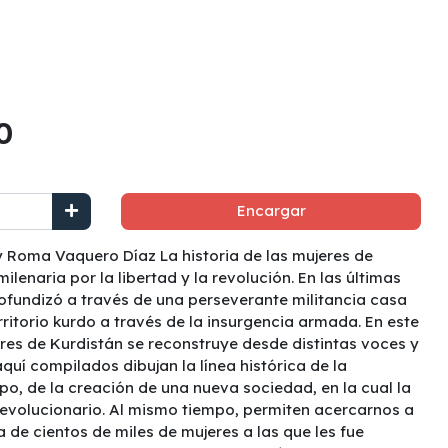
0
Encargar
y Roma Vaquero Díaz La historia de las mujeres de
ilenaria por la libertad y la revolución. En las últimas
ofundizó a través de una perseverante militancia casa
rritorio kurdo a través de la insurgencia armada. En este
jeres de Kurdistán se reconstruye desde distintas voces y
aquí compilados dibujan la línea histórica de la
mpo, de la creación de una nueva sociedad, en la cual la
o revolucionario. Al mismo tiempo, permiten acercarnos a
na de cientos de miles de mujeres a las que les fue