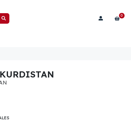
0
 KURDISTAN
TAN
ALES