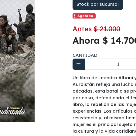
Stock por sucursal
Agotado.
Antes
$ 21.000
Ahora $ 14.70
CANTIDAD
Un libro de Leandro Albani 
Kurdistán refleja una lucha m
décadas, esta batalla se pr
por casa, defendiendo el te
libro, la rebelión de las mu
experiencias. Los artículos 
resistencia y, al mismo tie
mujer es el principal sujet
la cultura y la vida cotidia