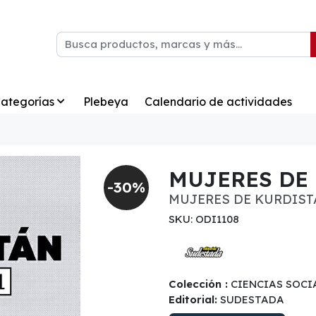
ategorías
Plebeya
Calendario de actividades
MUJERES DE
-30%
MUJERES DE KURDIS
SKU: ODI1108
Colección :
CIENCIAS SOCI
Editorial:
SUDESTADA