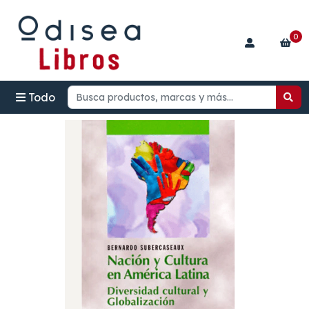
0
Todo