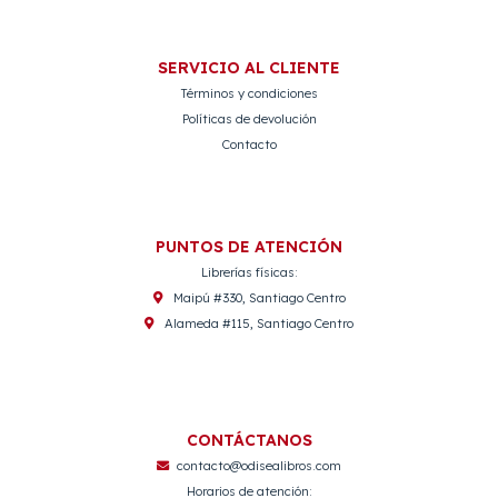
SERVICIO AL CLIENTE
Términos y condiciones
Políticas de devolución
Contacto
PUNTOS DE ATENCIÓN
Librerías físicas:
Maipú #330, Santiago Centro
Alameda #115, Santiago Centro
CONTÁCTANOS
contacto@odisealibros.com
Horarios de atención: