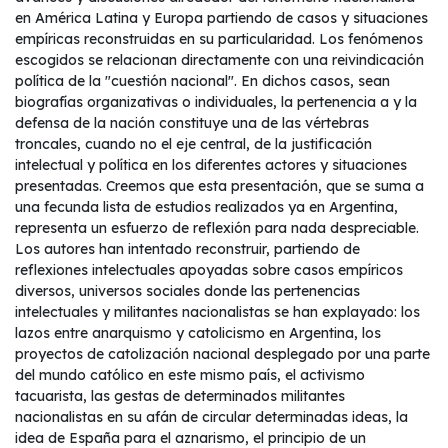
en América Latina y Europa partiendo de casos y situaciones
empíricas reconstruidas en su particularidad. Los fenómenos
escogidos se relacionan directamente con una reivindicación
política de la "cuestión nacional". En dichos casos, sean
biografías organizativas o individuales, la pertenencia a y la
defensa de la nación constituye una de las vértebras
troncales, cuando no el eje central, de la justificación
intelectual y política en los diferentes actores y situaciones
presentadas. Creemos que esta presentación, que se suma a
una fecunda lista de estudios realizados ya en Argentina,
representa un esfuerzo de reflexión para nada despreciable.
Los autores han intentado reconstruir, partiendo de
reflexiones intelectuales apoyadas sobre casos empíricos
diversos, universos sociales donde las pertenencias
intelectuales y militantes nacionalistas se han explayado: los
lazos entre anarquismo y catolicismo en Argentina, los
proyectos de catolización nacional desplegado por una parte
del mundo católico en este mismo país, el activismo
tacuarista, las gestas de determinados militantes
nacionalistas en su afán de circular determinadas ideas, la
idea de España para el aznarismo, el principio de un