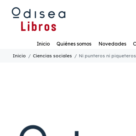
Todo
Inicio
Quiénes somos
Novedades
C
Inicio
Ciencias sociales
Ni punteros ni piqueteros