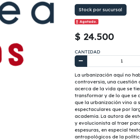
Stock por sucursal
Agotado.
$ 24.500
CANTIDAD
La urbanización aquí no ha
controversia, una cuestión 
acerca de la vida que se tie
transformar y de lo que se
que la urbanización vino a 
espectaculares que por lar
academia. La autora de este
y evolucionista al traer par
espesuras, en especial text
antropológicos de la políti