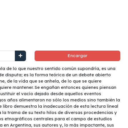
Encargar
bla de lo que nuestro sentido común supondría, es una
de disputa; es la forma teórica de un debate abierto
ne, de la vida que se anhela, de lo que se quiere
 quiere mantener. Se engañan entonces quienes piensan
sustituir el vacío dejado desde aquellos eventos
gos años alimentaron no sólo los medios sino también la
 libro demuestra la inadecuación de esta lectura lineal
a la trama de su texto hilos de diversas procedencias y
os etnográficos centrales para el campo de estudios
ca en Argentina, sus autores y, lo más impactante, sus