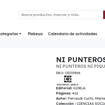
ategorías
Plebeya
Calendario de actividades
NI PUNTERO
NI PUNTEROS NI PIQ
SKU: ODI0966
Editorial:
GORLA
Páginas:
412
Autor:
Ferraudi Curto, María
Colección :
CIENCIAS SOCI