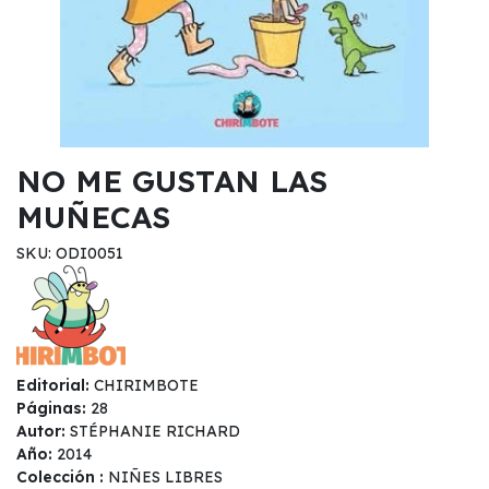
NO ME GUSTAN LAS
MUÑECAS
SKU: ODI0051
Editorial:
CHIRIMBOTE
Páginas:
28
Autor:
STÉPHANIE RICHARD
Año:
2014
Colección :
NIÑES LIBRES