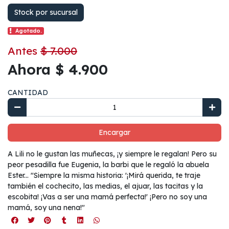
Stock por sucursal
Agotado.
Antes
$ 7.000
Ahora $ 4.900
CANTIDAD
Encargar
A Lili no le gustan las muñecas, ¡y siempre le regalan! Pero su
peor pesadilla fue Eugenia, la barbi que le regaló la abuela
Ester... "Siempre la misma historia: '¡Mirá querida, te traje
también el cochecito, las medias, el ajuar, las tacitas y la
escobita! ¡Vas a ser una mamá perfecta!' ¡Pero no soy una
mamá, soy una nena!"