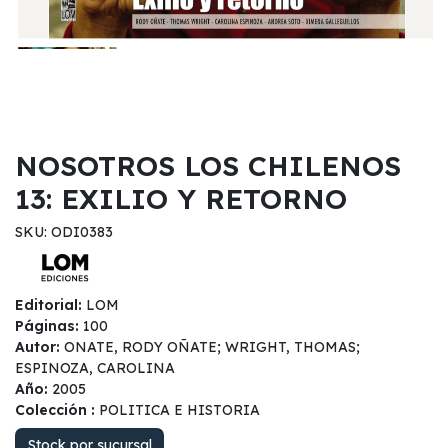
NOSOTROS LOS CHILENOS
13: EXILIO Y RETORNO
SKU: ODI0383
Editorial:
LOM
Páginas:
100
Autor:
ONATE, RODY OÑATE; WRIGHT, THOMAS;
ESPINOZA, CAROLINA
Año:
2005
Colección :
POLITICA E HISTORIA
Stock por sucursal