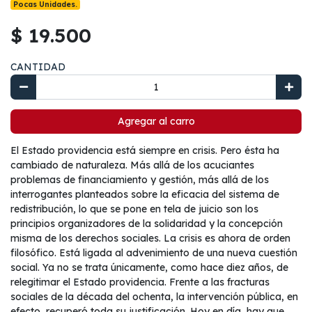
Pocas Unidades.
$ 19.500
CANTIDAD
Agregar al carro
El Estado providencia está siempre en crisis. Pero ésta ha
cambiado de naturaleza. Más allá de los acuciantes
problemas de financiamiento y gestión, más allá de los
interrogantes planteados sobre la eficacia del sistema de
redistribución, lo que se pone en tela de juicio son los
principios organizadores de la solidaridad y la concepción
misma de los derechos sociales. La crisis es ahora de orden
filosófico. Está ligada al advenimiento de una nueva cuestión
social. Ya no se trata únicamente, como hace diez años, de
relegitimar el Estado providencia. Frente a las fracturas
sociales de la década del ochenta, la intervención pública, en
efecto, recuperó toda su justificación. Hoy en día, hay que