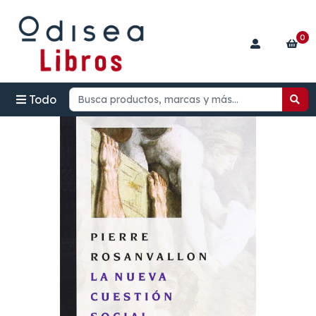
0
Todo