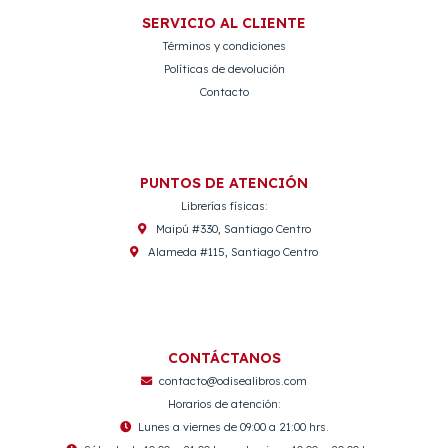
SERVICIO AL CLIENTE
Términos y condiciones
Políticas de devolución
Contacto
PUNTOS DE ATENCIÓN
Librerías físicas:
Maipú #330, Santiago Centro
Alameda #115, Santiago Centro
CONTÁCTANOS
contacto@odisealibros.com
Horarios de atención:
Lunes a viernes de 09:00 a 21:00 hrs.