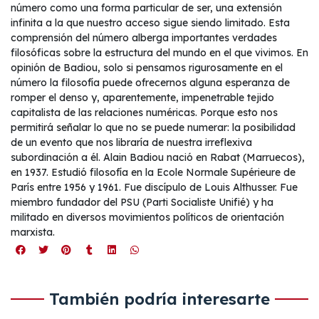
número como una forma particular de ser, una extensión
infinita a la que nuestro acceso sigue siendo limitado. Esta
comprensión del número alberga importantes verdades
filosóficas sobre la estructura del mundo en el que vivimos. En
opinión de Badiou, solo si pensamos rigurosamente en el
número la filosofía puede ofrecernos alguna esperanza de
romper el denso y, aparentemente, impenetrable tejido
capitalista de las relaciones numéricas. Porque esto nos
permitirá señalar lo que no se puede numerar: la posibilidad
de un evento que nos libraría de nuestra irreflexiva
subordinación a él. Alain Badiou nació en Rabat (Marruecos),
en 1937. Estudió filosofía en la Ecole Normale Supérieure de
París entre 1956 y 1961. Fue discípulo de Louis Althusser. Fue
miembro fundador del PSU (Parti Socialiste Unifié) y ha
militado en diversos movimientos políticos de orientación
marxista.
También podría interesarte