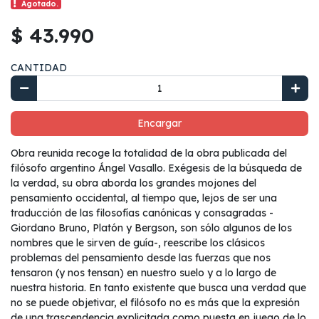
Agotado.
$ 43.990
CANTIDAD
Encargar
Obra reunida recoge la totalidad de la obra publicada del
filósofo argentino Ángel Vasallo. Exégesis de la búsqueda de
la verdad, su obra aborda los grandes mojones del
pensamiento occidental, al tiempo que, lejos de ser una
traducción de las filosofías canónicas y consagradas -
Giordano Bruno, Platón y Bergson, son sólo algunos de los
nombres que le sirven de guía-, reescribe los clásicos
problemas del pensamiento desde las fuerzas que nos
tensaron (y nos tensan) en nuestro suelo y a lo largo de
nuestra historia. En tanto existente que busca una verdad que
no se puede objetivar, el filósofo no es más que la expresión
de una trascendencia explicitada como puesta en juego de lo