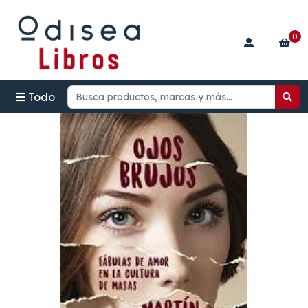
0
Todo