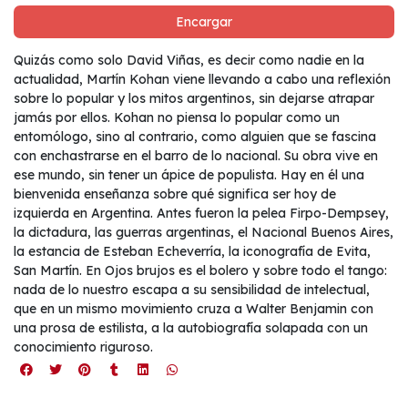
Encargar
Quizás como solo David Viñas, es decir como nadie en la
actualidad, Martín Kohan viene llevando a cabo una reflexión
sobre lo popular y los mitos argentinos, sin dejarse atrapar
jamás por ellos. Kohan no piensa lo popular como un
entomólogo, sino al contrario, como alguien que se fascina
con enchastrarse en el barro de lo nacional. Su obra vive en
ese mundo, sin tener un ápice de populista. Hay en él una
bienvenida enseñanza sobre qué significa ser hoy de
izquierda en Argentina. Antes fueron la pelea Firpo-Dempsey,
la dictadura, las guerras argentinas, el Nacional Buenos Aires,
la estancia de Esteban Echeverría, la iconografía de Evita,
San Martín. En Ojos brujos es el bolero y sobre todo el tango:
nada de lo nuestro escapa a su sensibilidad de intelectual,
que en un mismo movimiento cruza a Walter Benjamin con
una prosa de estilista, a la autobiografía solapada con un
conocimiento riguroso.