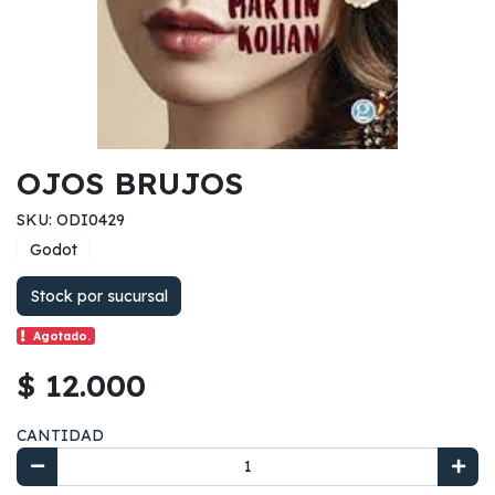
OJOS BRUJOS
SKU: ODI0429
Godot
Stock por sucursal
Agotado.
$ 12.000
CANTIDAD