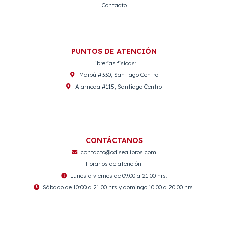
Contacto
PUNTOS DE ATENCIÓN
Librerías físicas:
Maipú #330, Santiago Centro
Alameda #115, Santiago Centro
CONTÁCTANOS
contacto@odisealibros.com
Horarios de atención:
Lunes a viernes de 09:00 a 21:00 hrs.
Sábado de 10:00 a 21:00 hrs y domingo 10:00 a 20:00 hrs.