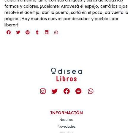
colectivamente, junto con sus amigues y seres de todas las
formas y colores. ¡Adelante! Atravesá el espejo, cerrá los ojos,
resolvé el acertijo, abrí la puerta, saltá en el pozo, da vuelta la
página. ¡Hay mundos nuevos por descubrir y pueblos por
liberar!
INFORMACIÓN
Nosotros
Novedades