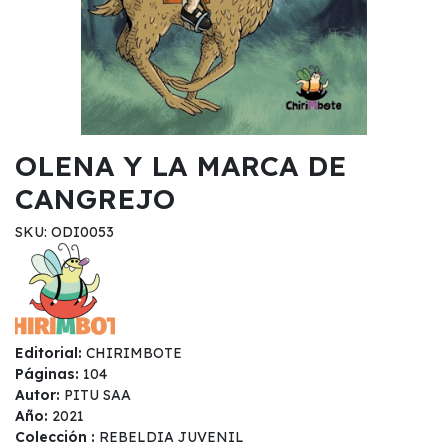
OLENA Y LA MARCA DE
CANGREJO
SKU: ODI0053
Editorial:
CHIRIMBOTE
Páginas:
104
Autor:
PITU SAA
Año:
2021
Colección :
REBELDIA JUVENIL