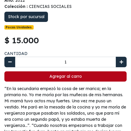
Año:
2022
Colección :
CIENCIAS SOCIALES
Stock por sucursal
Pocas Unidades.
$ 15.000
CANTIDAD
Agregar al carro
“En la secundaria empezó la cosa de ser marica; en la
primaria no. Yo me moría por las muñecas de mis hermanas.
Mi mamá tuvo actos muy fuertes. Una vez me puso un
vestido. Me paró en la mesada de la cocina y yo me moría de
vergüenza porque pasaban los soldados, uno que para mí
era como un segundo papá, y yo estaba muerta de
vergüenza…”. “Cuando nosotras empezamos a trabajar con