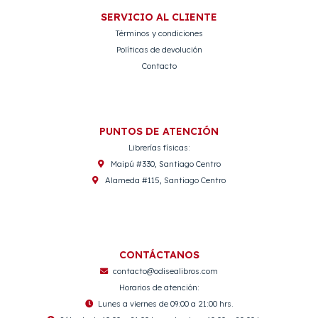
SERVICIO AL CLIENTE
Términos y condiciones
Políticas de devolución
Contacto
PUNTOS DE ATENCIÓN
Librerías físicas:
Maipú #330, Santiago Centro
Alameda #115, Santiago Centro
CONTÁCTANOS
contacto@odisealibros.com
Horarios de atención:
Lunes a viernes de 09:00 a 21:00 hrs.