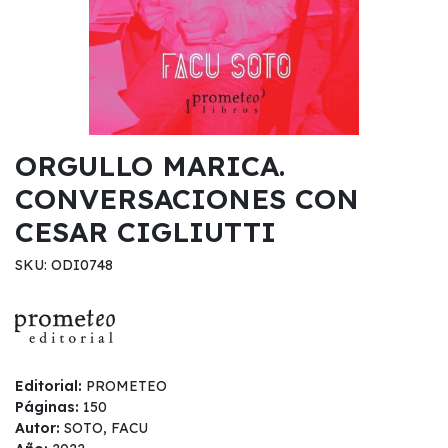
ORGULLO MARICA.
CONVERSACIONES CON
CESAR CIGLIUTTI
SKU: ODI0748
Editorial:
PROMETEO
Páginas:
150
Autor:
SOTO, FACU