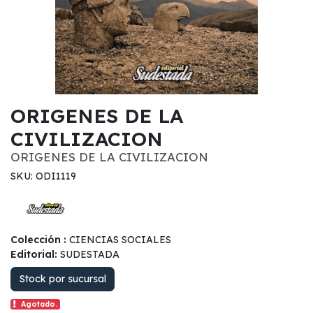
ORIGENES DE LA
CIVILIZACION
ORIGENES DE LA CIVILIZACION
SKU: ODI1119
Colección :
CIENCIAS SOCIALES
Editorial:
SUDESTADA
Stock por sucursal
Agotado.