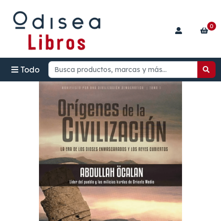
0
Todo