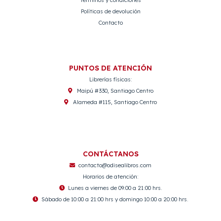
Términos y condiciones
Políticas de devolución
Contacto
PUNTOS DE ATENCIÓN
Librerías físicas:
Maipú #330, Santiago Centro
Alameda #115, Santiago Centro
CONTÁCTANOS
contacto@odisealibros.com
Horarios de atención:
Lunes a viernes de 09:00 a 21:00 hrs.
Sábado de 10:00 a 21:00 hrs y domingo 10:00 a 20:00 hrs.