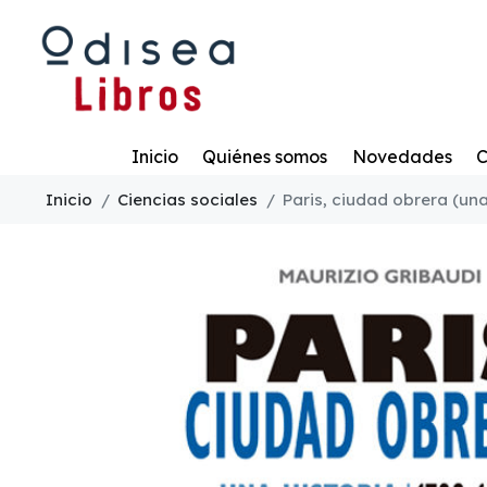
Todo
Inicio
Quiénes somos
Novedades
C
Inicio
Ciencias sociales
Paris, ciudad obrera (una