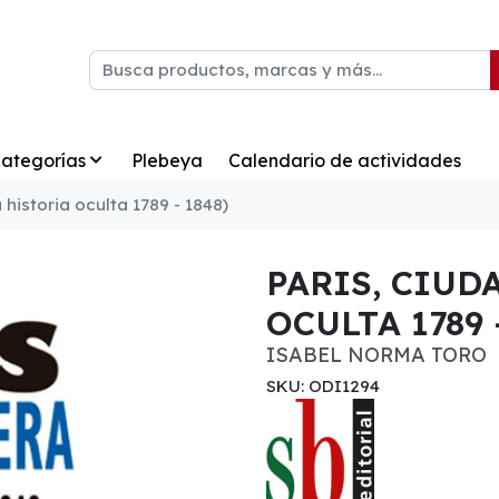
ategorías
Plebeya
Calendario de actividades
 historia oculta 1789 - 1848)
PARIS, CIUD
OCULTA 1789 
ISABEL NORMA TORO
SKU: ODI1294