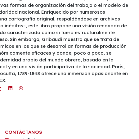
evas formas de organización del trabajo o el modelo de
idaridad nacional. Enriquecido por numerosos
na cartografía original, respaldándose en archivos
 inéditos–, este libro propone una visión renovada de
udo caracterizado como si fuera estructuralmente
reso. Sin embargo, Gribaudi muestra que se trata de
micos en los que se desarrollan formas de producción
ómicamente eficaces y donde, poco a poco, se
dernidad propio del mundo obrero, basado en la
 y en una visión participativa de la sociedad. París,
 oculta, 1789-1848 ofrece una inmersión apasionante en
IX.
CONTÁCTANOS