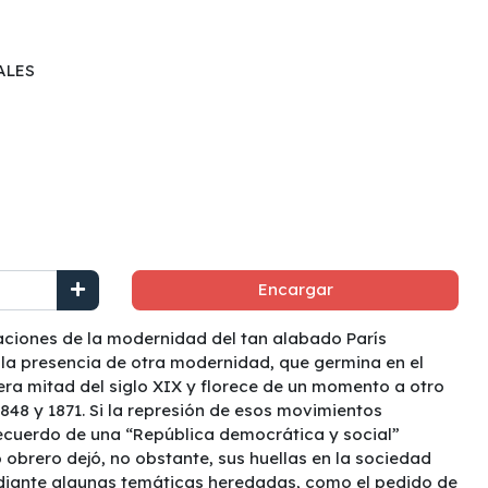
ALES
Encargar
aciones de la modernidad del tan alabado París
la presencia de otra modernidad, que germina en el
era mitad del siglo XIX y florece de un momento a otro
848 y 1871. Si la represión de esos movimientos
recuerdo de una “República democrática y social”
obrero dejó, no obstante, sus huellas en la sociedad
diante algunas temáticas heredadas, como el pedido de