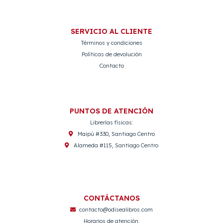
SERVICIO AL CLIENTE
Términos y condiciones
Políticas de devolución
Contacto
PUNTOS DE ATENCIÓN
Librerías físicas:
Maipú #330, Santiago Centro
Alameda #115, Santiago Centro
CONTÁCTANOS
contacto@odisealibros.com
Horarios de atención: