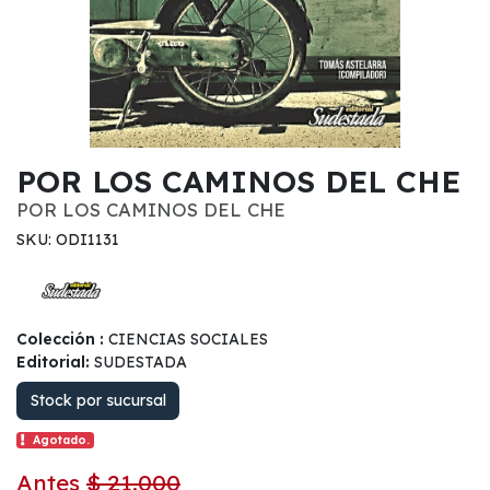
POR LOS CAMINOS DEL CHE
POR LOS CAMINOS DEL CHE
SKU: ODI1131
Colección :
CIENCIAS SOCIALES
Editorial:
SUDESTADA
Stock por sucursal
Agotado.
Antes
$ 21.000