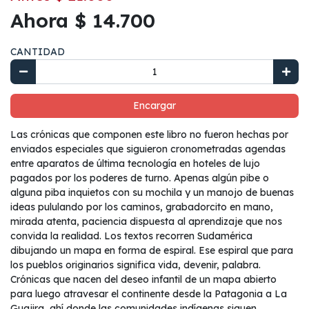
Ahora $ 14.700
CANTIDAD
Encargar
Las crónicas que componen este libro no fueron hechas por
enviados especiales que siguieron cronometradas agendas
entre aparatos de última tecnología en hoteles de lujo
pagados por los poderes de turno. Apenas algún pibe o
alguna piba inquietos con su mochila y un manojo de buenas
ideas pululando por los caminos, grabadorcito en mano,
mirada atenta, paciencia dispuesta al aprendizaje que nos
convida la realidad. Los textos recorren Sudamérica
dibujando un mapa en forma de espiral. Ese espiral que para
los pueblos originarios significa vida, devenir, palabra.
Crónicas que nacen del deseo infantil de un mapa abierto
para luego atravesar el continente desde la Patagonia a La
Guajira, ahí donde las comunidades indígenas siguen