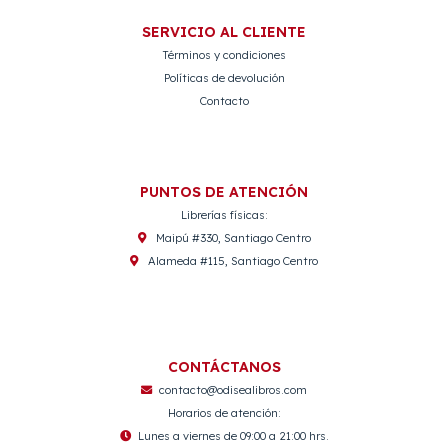
SERVICIO AL CLIENTE
Términos y condiciones
Políticas de devolución
Contacto
PUNTOS DE ATENCIÓN
Librerías físicas:
Maipú #330, Santiago Centro
Alameda #115, Santiago Centro
CONTÁCTANOS
contacto@odisealibros.com
Horarios de atención:
Lunes a viernes de 09:00 a 21:00 hrs.