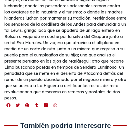
luchando; donde los pescadores artesanales reman contra
los avatares de la industria y el turismo; o donde las madres
hilanderas luchan por mantener su tradición. Metiéndose entre
los senderos de la cordillera de los Andes para denunciar a un
tal Lewis, gringo loco que se apoderó de un lago entero en
Bolsón o viajando en coche por la selva del Chapare junto a
un tal Evo Morales. Un viajero que atraviesa el altiplano en
medio de un corte de ruta junto a un minero que regresa a su
pueblo para el cumpleaños de su hija; uno que analiza el
presente peruano en los ojos de Mariátegui; otro que recorre
Lima buscando poetas en tiempos de Sendero Luminoso. Un
periodista que se mete en el desierto de Atacama detrás del
rumor de un pueblo abandonado por el negocio minero y otro
que se acerca a La Higuera a certificar los restos del mito
revolucionario que descansa en remeras y postales de dos
pesos.
También podría interesarte