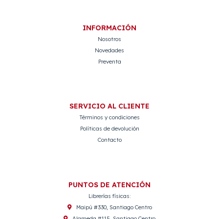
INFORMACIÓN
Nosotros
Novedades
Preventa
SERVICIO AL CLIENTE
Términos y condiciones
Políticas de devolución
Contacto
PUNTOS DE ATENCIÓN
Librerías físicas:
Maipú #330, Santiago Centro
Alameda #115, Santiago Centro