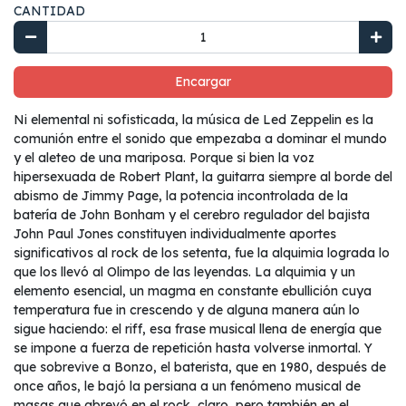
CANTIDAD
Encargar
Ni elemental ni sofisticada, la música de Led Zeppelin es la
comunión entre el sonido que empezaba a dominar el mundo
y el aleteo de una mariposa. Porque si bien la voz
hipersexuada de Robert Plant, la guitarra siempre al borde del
abismo de Jimmy Page, la potencia incontrolada de la
batería de John Bonham y el cerebro regulador del bajista
John Paul Jones constituyen individualmente aportes
significativos al rock de los setenta, fue la alquimia lograda lo
que los llevó al Olimpo de las leyendas. La alquimia y un
elemento esencial, un magma en constante ebullición cuya
temperatura fue in crescendo y de alguna manera aún lo
sigue haciendo: el riff, esa frase musical llena de energía que
se impone a fuerza de repetición hasta volverse inmortal. Y
que sobrevive a Bonzo, el baterista, que en 1980, después de
once años, le bajó la persiana a un fenómeno musical de
masas que abrevó en el rock, claro, pero también en el