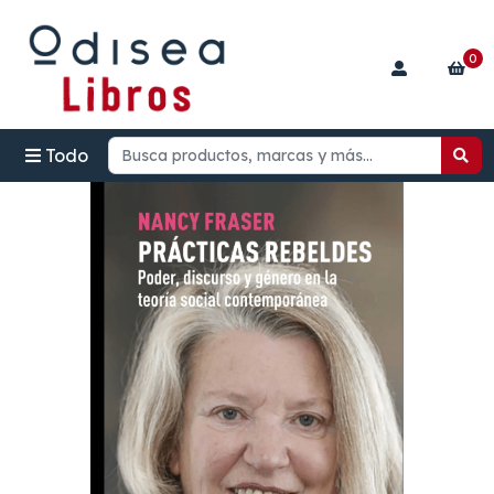
0
Todo