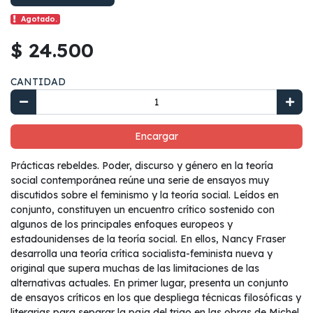
Agotado.
$ 24.500
CANTIDAD
Encargar
Prácticas rebeldes. Poder, discurso y género en la teoría
social contemporánea reúne una serie de ensayos muy
discutidos sobre el feminismo y la teoría social. Leídos en
conjunto, constituyen un encuentro crítico sostenido con
algunos de los principales enfoques europeos y
estadounidenses de la teoría social. En ellos, Nancy Fraser
desarrolla una teoría crítica socialista-feminista nueva y
original que supera muchas de las limitaciones de las
alternativas actuales. En primer lugar, presenta un conjunto
de ensayos críticos en los que despliega técnicas filosóficas y
literarias para separar la paja del trigo en las obras de Michel