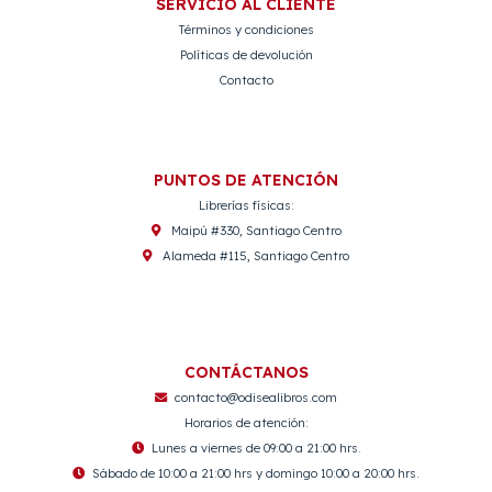
SERVICIO AL CLIENTE
Términos y condiciones
Políticas de devolución
Contacto
PUNTOS DE ATENCIÓN
Librerías físicas:
Maipú #330, Santiago Centro
Alameda #115, Santiago Centro
CONTÁCTANOS
contacto@odisealibros.com
Horarios de atención:
Lunes a viernes de 09:00 a 21:00 hrs.
Sábado de 10:00 a 21:00 hrs y domingo 10:00 a 20:00 hrs.