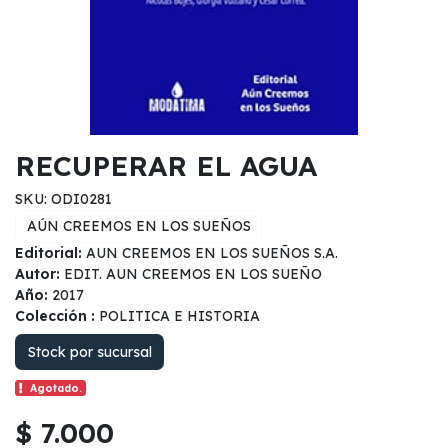
RECUPERAR EL AGUA
SKU: ODI0281
AÚN CREEMOS EN LOS SUEÑOS
Editorial:
AUN CREEMOS EN LOS SUEÑOS S.A.
Autor:
EDIT. AUN CREEMOS EN LOS SUEÑO
Año:
2017
Colección :
POLITICA E HISTORIA
Stock por sucursal
Agotado.
$ 7.000