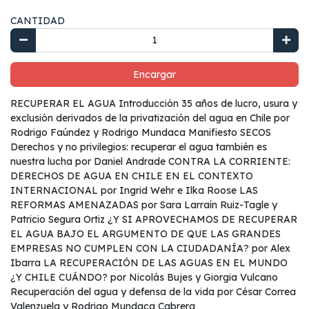
CANTIDAD
Encargar
RECUPERAR EL AGUA Introducción 35 años de lucro, usura y
exclusión derivados de la privatización del agua en Chile por
Rodrigo Faúndez y Rodrigo Mundaca Manifiesto SECOS
Derechos y no privilegios: recuperar el agua también es
nuestra lucha por Daniel Andrade CONTRA LA CORRIENTE:
DERECHOS DE AGUA EN CHILE EN EL CONTEXTO
INTERNACIONAL por Ingrid Wehr e Ilka Roose LAS
REFORMAS AMENAZADAS por Sara Larraín Ruiz-Tagle y
Patricio Segura Ortiz ¿Y SI APROVECHAMOS DE RECUPERAR
EL AGUA BAJO EL ARGUMENTO DE QUE LAS GRANDES
EMPRESAS NO CUMPLEN CON LA CIUDADANÍA? por Alex
Ibarra LA RECUPERACIÓN DE LAS AGUAS EN EL MUNDO
¿Y CHILE CUÁNDO? por Nicolás Bujes y Giorgia Vulcano
Recuperación del agua y defensa de la vida por César Correa
Valenzuela y Rodrigo Mundaca Cabrera