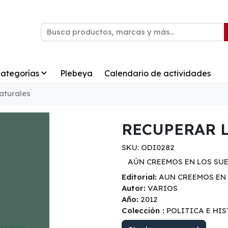
ategorías
Plebeya
Calendario de actividades
aturales
RECUPERAR 
SKU: ODI0282
AÚN CREEMOS EN LOS SU
Editorial:
AUN CREEMOS EN 
Autor:
VARIOS
Año:
2012
Colección :
POLITICA E HI