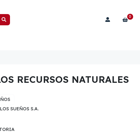
0
LOS RECURSOS NATURALES
EÑOS
LOS SUEÑOS S.A.
STORIA