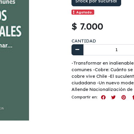
Stock por sucursal
Agotado.
$ 7.000
CANTIDAD
-Transformar en inalienable
comunes -Cobre: Cuánto se 
cobre vive Chile -El sucule
ciudadana -Un nuevo modelo
Allende Nacionalización de 
Compartir en: