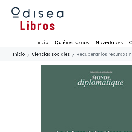
Todo
Inicio
Quiénes somos
Novedades
C
Inicio
Ciencias sociales
Recuperar los recursos n