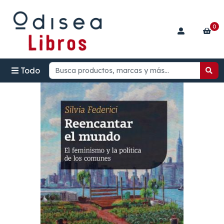
0
Todo