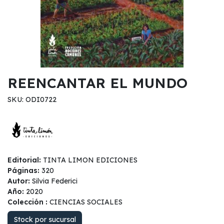
REENCANTAR EL MUNDO
SKU: ODI0722
Editorial:
TINTA LIMON EDICIONES
Páginas:
320
Autor:
Silvia Federici
Año:
2020
Colección :
CIENCIAS SOCIALES
Stock por sucursal