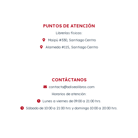
PUNTOS DE ATENCIÓN
Librerías físicas:
Maipú #330, Santiago Centro
Alameda #115, Santiago Centro
CONTÁCTANOS
contacto@odisealibros.com
Horarios de atención:
Lunes a viernes de 09:00 a 21:00 hrs.
Sábado de 10:00 a 21:00 hrs y domingo 10:00 a 20:00 hrs.