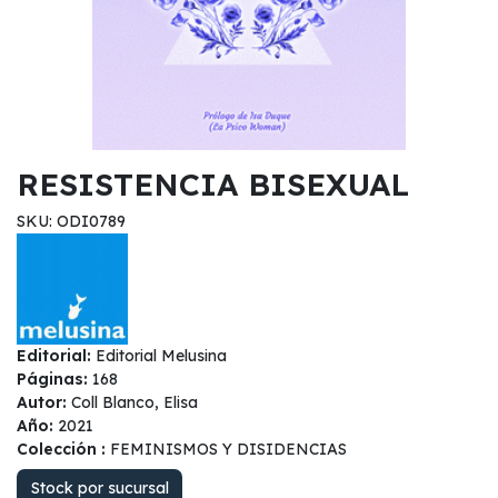
RESISTENCIA BISEXUAL
SKU: ODI0789
Editorial:
Editorial Melusina
Páginas:
168
Autor:
Coll Blanco, Elisa
Año:
2021
Colección :
FEMINISMOS Y DISIDENCIAS
Stock por sucursal