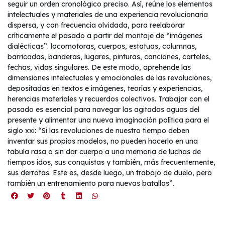
seguir un orden cronológico preciso. Así, reúne los elementos
intelectuales y materiales de una experiencia revolucionaria
dispersa, y con frecuencia olvidada, para reelaborar
críticamente el pasado a partir del montaje de “imágenes
dialécticas”: locomotoras, cuerpos, estatuas, columnas,
barricadas, banderas, lugares, pinturas, canciones, carteles,
fechas, vidas singulares. De este modo, aprehende las
dimensiones intelectuales y emocionales de las revoluciones,
depositadas en textos e imágenes, teorías y experiencias,
herencias materiales y recuerdos colectivos. Trabajar con el
pasado es esencial para navegar las agitadas aguas del
presente y alimentar una nueva imaginación política para el
siglo xxi: “Si las revoluciones de nuestro tiempo deben
inventar sus propios modelos, no pueden hacerlo en una
tabula rasa o sin dar cuerpo a una memoria de luchas de
tiempos idos, sus conquistas y también, más frecuentemente,
sus derrotas. Este es, desde luego, un trabajo de duelo, pero
también un entrenamiento para nuevas batallas”.