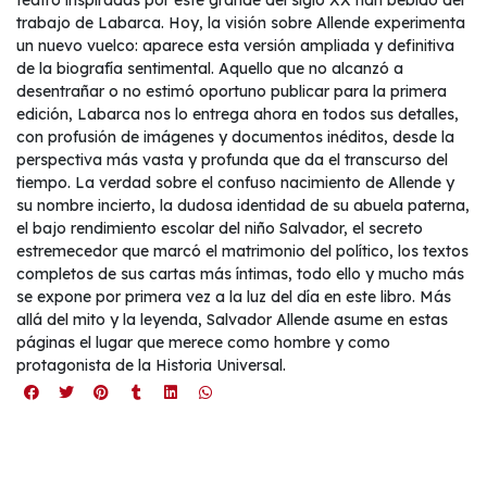
teatro inspiradas por este grande del siglo XX han bebido del
trabajo de Labarca. Hoy, la visión sobre Allende experimenta
un nuevo vuelco: aparece esta versión ampliada y definitiva
de la biografía sentimental. Aquello que no alcanzó a
desentrañar o no estimó oportuno publicar para la primera
edición, Labarca nos lo entrega ahora en todos sus detalles,
con profusión de imágenes y documentos inéditos, desde la
perspectiva más vasta y profunda que da el transcurso del
tiempo. La verdad sobre el confuso nacimiento de Allende y
su nombre incierto, la dudosa identidad de su abuela paterna,
el bajo rendimiento escolar del niño Salvador, el secreto
estremecedor que marcó el matrimonio del político, los textos
completos de sus cartas más íntimas, todo ello y mucho más
se expone por primera vez a la luz del día en este libro. Más
allá del mito y la leyenda, Salvador Allende asume en estas
páginas el lugar que merece como hombre y como
protagonista de la Historia Universal.