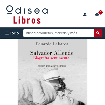
0
Todo