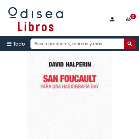
0
Todo