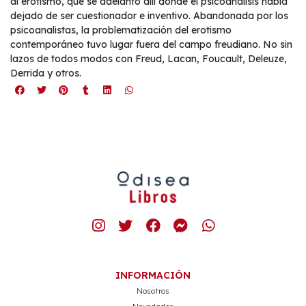
al erotismo, que se adelantó allí donde el psicoanálisis había
dejado de ser cuestionador e inventivo. Abandonada por los
psicoanalistas, la problematización del erotismo
contemporáneo tuvo lugar fuera del campo freudiano. No sin
lazos de todos modos con Freud, Lacan, Foucault, Deleuze,
Derrida y otros.
INFORMACIÓN
Nosotros