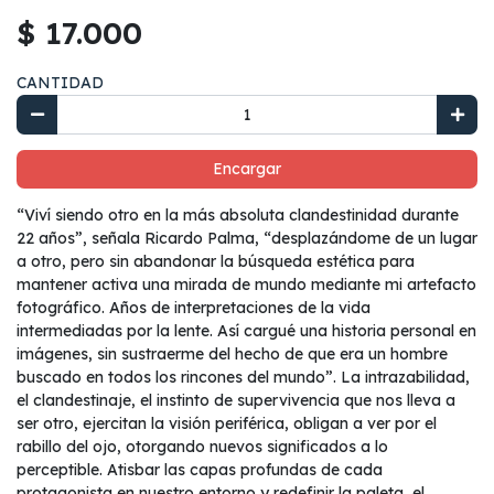
$ 17.000
CANTIDAD
Encargar
“Viví siendo otro en la más absoluta clandestinidad durante
22 años”, señala Ricardo Palma, “desplazándome de un lugar
a otro, pero sin abandonar la búsqueda estética para
mantener activa una mirada de mundo mediante mi artefacto
fotográfico. Años de interpretaciones de la vida
intermediadas por la lente. Así cargué una historia personal en
imágenes, sin sustraerme del hecho de que era un hombre
buscado en todos los rincones del mundo”. La intrazabilidad,
el clandestinaje, el instinto de supervivencia que nos lleva a
ser otro, ejercitan la visión periférica, obligan a ver por el
rabillo del ojo, otorgando nuevos significados a lo
perceptible. Atisbar las capas profundas de cada
protagonista en nuestro entorno y redefinir la paleta, el