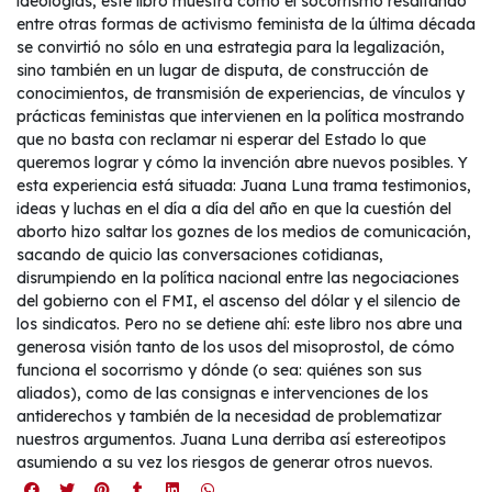
ideologías, este libro muestra cómo el socorrismo resaltando
entre otras formas de activismo feminista de la última década
se convirtió no sólo en una estrategia para la legalización,
sino también en un lugar de disputa, de construcción de
conocimientos, de transmisión de experiencias, de vínculos y
prácticas feministas que intervienen en la política mostrando
que no basta con reclamar ni esperar del Estado lo que
queremos lograr y cómo la invención abre nuevos posibles. Y
esta experiencia está situada: Juana Luna trama testimonios,
ideas y luchas en el día a día del año en que la cuestión del
aborto hizo saltar los goznes de los medios de comunicación,
sacando de quicio las conversaciones cotidianas,
disrumpiendo en la política nacional entre las negociaciones
del gobierno con el FMI, el ascenso del dólar y el silencio de
los sindicatos. Pero no se detiene ahí: este libro nos abre una
generosa visión tanto de los usos del misoprostol, de cómo
funciona el socorrismo y dónde (o sea: quiénes son sus
aliados), como de las consignas e intervenciones de los
antiderechos y también de la necesidad de problematizar
nuestros argumentos. Juana Luna derriba así estereotipos
asumiendo a su vez los riesgos de generar otros nuevos.