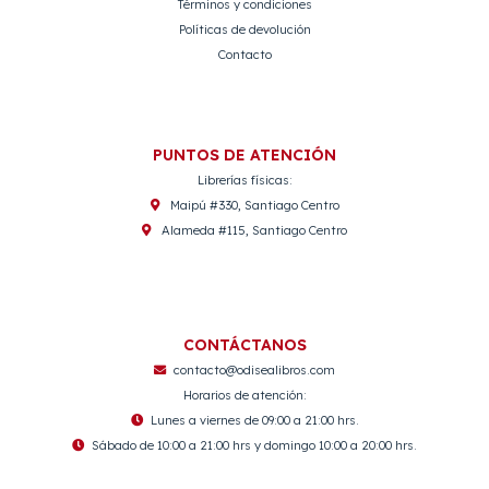
Términos y condiciones
Políticas de devolución
Contacto
PUNTOS DE ATENCIÓN
Librerías físicas:
Maipú #330, Santiago Centro
Alameda #115, Santiago Centro
CONTÁCTANOS
contacto@odisealibros.com
Horarios de atención:
Lunes a viernes de 09:00 a 21:00 hrs.
Sábado de 10:00 a 21:00 hrs y domingo 10:00 a 20:00 hrs.