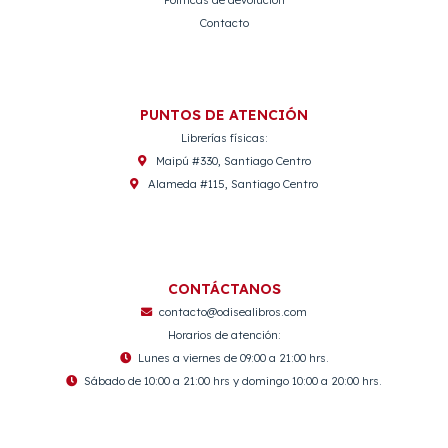
Políticas de devolución
Contacto
PUNTOS DE ATENCIÓN
Librerías físicas:
Maipú #330, Santiago Centro
Alameda #115, Santiago Centro
CONTÁCTANOS
contacto@odisealibros.com
Horarios de atención:
Lunes a viernes de 09:00 a 21:00 hrs.
Sábado de 10:00 a 21:00 hrs y domingo 10:00 a 20:00 hrs.