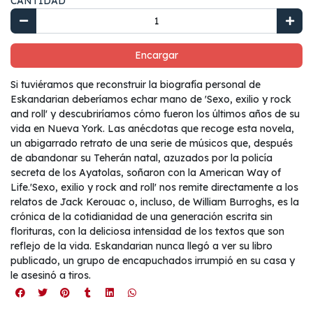
CANTIDAD
Encargar
Si tuviéramos que reconstruir la biografía personal de
Eskandarian deberíamos echar mano de 'Sexo, exilio y rock
and roll' y descubriríamos cómo fueron los últimos años de su
vida en Nueva York. Las anécdotas que recoge esta novela,
un abigarrado retrato de una serie de músicos que, después
de abandonar su Teherán natal, azuzados por la policía
secreta de los Ayatolas, soñaron con la American Way of
Life.'Sexo, exilio y rock and roll' nos remite directamente a los
relatos de Jack Kerouac o, incluso, de William Burroghs, es la
crónica de la cotidianidad de una generación escrita sin
florituras, con la deliciosa intensidad de los textos que son
reflejo de la vida. Eskandarian nunca llegó a ver su libro
publicado, un grupo de encapuchados irrumpió en su casa y
le asesinó a tiros.