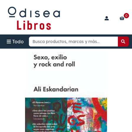
0
Todo