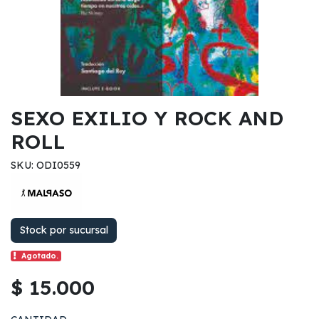
SEXO EXILIO Y ROCK AND
ROLL
SKU: ODI0559
Stock por sucursal
Agotado.
$ 15.000