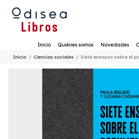
Todo
Inicio
Quiénes somos
Novedades
C
Inicio
Ciencias sociales
Siete ensayos sobre el 