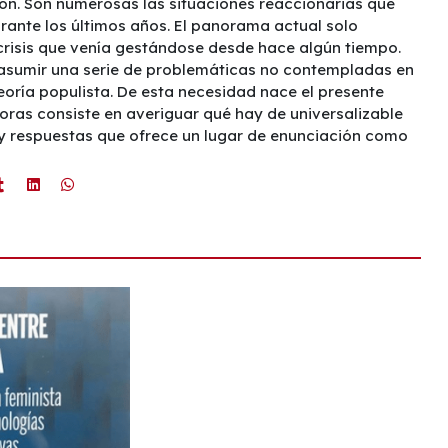
ión. Son numerosas las situaciones reaccionarias que
rante los últimos años. El panorama actual solo
crisis que venía gestándose desde hace algún tiempo.
e asumir una serie de problemáticas no contempladas en
teoría populista. De esta necesidad nace el presente
toras consiste en averiguar qué hay de universalizable
 y respuestas que ofrece un lugar de enunciación como