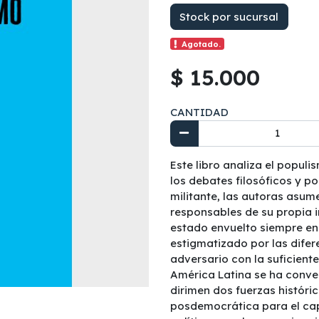
Stock por sucursal
Agotado.
$ 15.000
CANTIDAD
Este libro analiza el popu
los debates filosóficos y po
militante, las autoras asum
responsables de su propia i
estado envuelto siempre en
estigmatizado por las difer
adversario con la suficient
América Latina se ha conver
dirimen dos fuerzas históric
posdemocrática para el cap