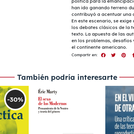
política para la emancipac
han ido ganando terreno du
contribuyó a acentuar una 
En este escenario, se exig
los debates clásicos de la 
texto. La apuesta de las au
en los problemas, desafíos
el continente americano.
Compartir en:
También podría interesarte
-30%