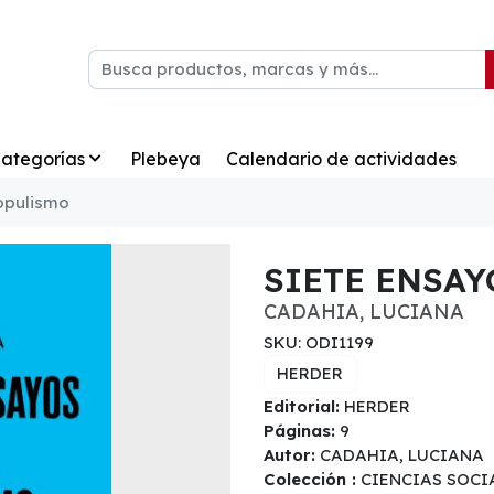
ategorías
Plebeya
Calendario de actividades
populismo
SIETE ENSAY
CADAHIA, LUCIANA
SKU: ODI1199
HERDER
Editorial:
HERDER
Páginas:
9
Autor:
CADAHIA, LUCIANA
Colección :
CIENCIAS SOCI