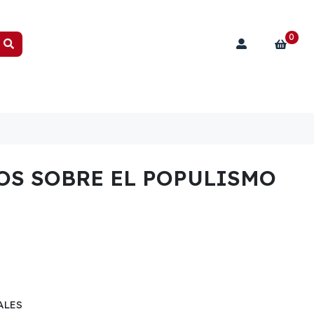
0
OS SOBRE EL POPULISMO
ALES