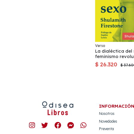
Shula
Verso
La dialéctica del
feminismo revolu
Verso Libros
$ 26.320
$ 37.60
INFORMACIÓ
Nosotros
Novedades
Preventa