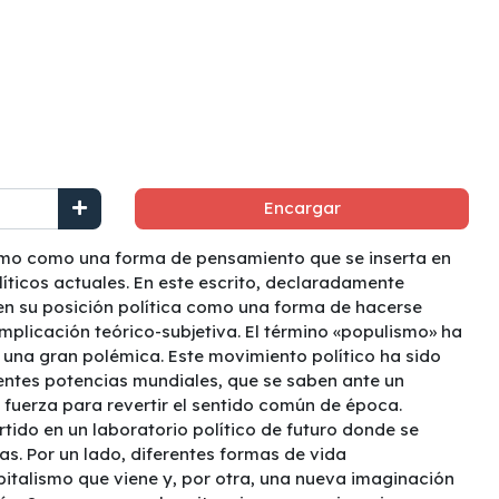
Encargar
lismo como una forma de pensamiento que se inserta en
líticos actuales. En este escrito, declaradamente
en su posición política como una forma de hacerse
mplicación teórico-subjetiva. El término «populismo» ha
 una gran polémica. Este movimiento político ha sido
entes potencias mundiales, que se saben ante un
e fuerza para revertir el sentido común de época.
tido en un laboratorio político de futuro donde se
as. Por un lado, diferentes formas de vida
italismo que viene y, por otra, una nueva imaginación