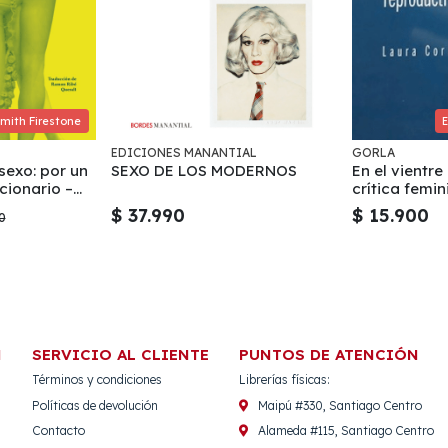
mith Firestone
EDICIONES MANANTIAL
GORLA
 sexo: por un
SEXO DE LOS MODERNOS
En el vientre
cionario –
crítica femin
tecnologías 
$ 37.990
$ 15.900
0
N
SERVICIO AL CLIENTE
PUNTOS DE ATENCIÓN
Términos y condiciones
Librerías físicas:
Políticas de devolución
Maipú #330, Santiago Centro
Contacto
Alameda #115, Santiago Centro