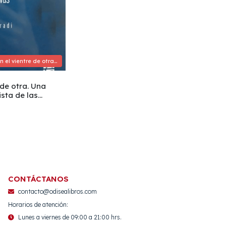
En el vientre de otra. Una crítica feminista de las tecnologías reproductivas
 de otra. Una
ista de las
reproductivas
CONTÁCTANOS
contacto@odisealibros.com
Horarios de atención:
Lunes a viernes de 09:00 a 21:00 hrs.