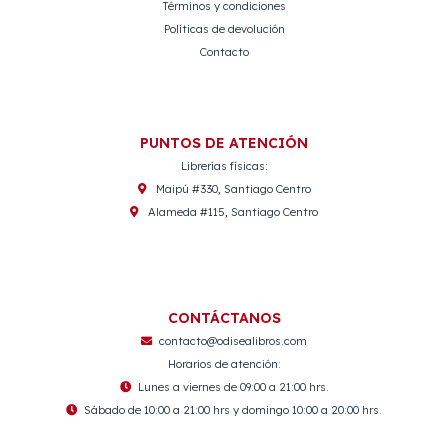
Términos y condiciones
Políticas de devolución
Contacto
PUNTOS DE ATENCIÓN
Librerías físicas:
Maipú #330, Santiago Centro
Alameda #115, Santiago Centro
CONTÁCTANOS
contacto@odisealibros.com
Horarios de atención:
Lunes a viernes de 09:00 a 21:00 hrs.
Sábado de 10:00 a 21:00 hrs y domingo 10:00 a 20:00 hrs.