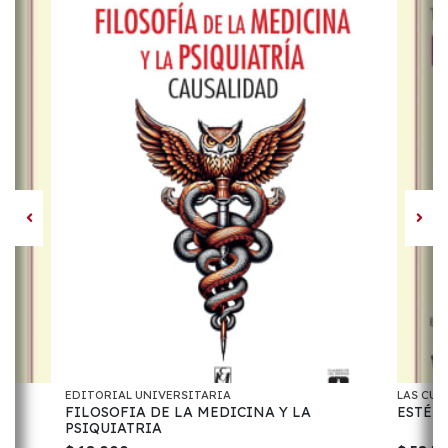
EDITORIAL UNIVERSITARIA
LAS CUA
FILOSOFIA DE LA MEDICINA Y LA
ESTÉTI
PSIQUIATRIA