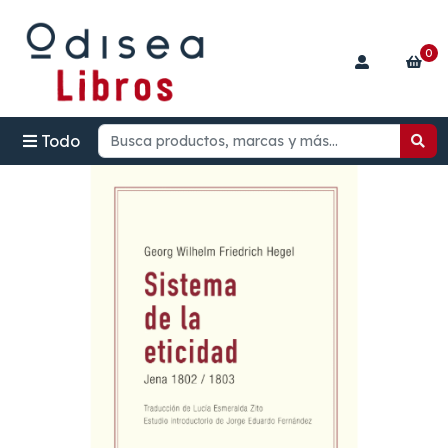
0
Todo