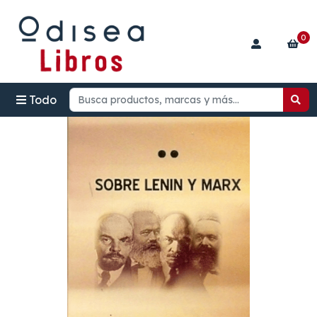
0
Todo