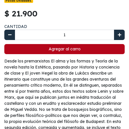
Pocas Unidades.
$ 21.900
CANTIDAD
Agregar al carro
Desde los premarxistas El alma y las formas y Teoría de la
novela hasta la Estética, pasando por Historia y conciencia
de clase y El joven Hegel la obra de Lukács describe un
itinerario que constituye una de las grandes aventuras del
pensamiento crítico moderno, En él se distinguen, separados
entre sí por treinta años, estos dos textos sobre Lenin y sobre
Marx, que aquí se publican juntos en inédita traducción al
castellano y con un erudito y esclarecedor estudio preliminar
de Miguel Vedda. No se trata de bosquejos biográficos, sino
de perfiles filosófico-políticos que nos dejan ver, a contraluz,
la propia evolución teórica del filósofo de Budapest. En esta
segunda edición, corregida y aumentada, se incluye el texto