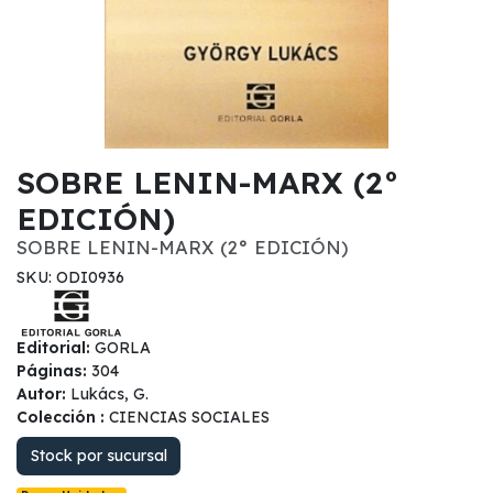
SOBRE LENIN-MARX (2°
EDICIÓN)
SOBRE LENIN-MARX (2° EDICIÓN)
SKU: ODI0936
Editorial:
GORLA
Páginas:
304
Autor:
Lukács, G.
Colección :
CIENCIAS SOCIALES
Stock por sucursal