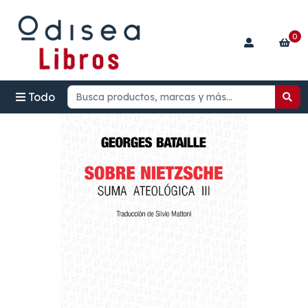
0
Todo