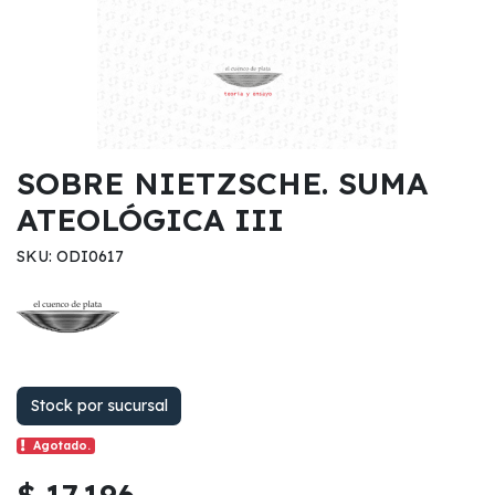
SOBRE NIETZSCHE. SUMA
ATEOLÓGICA III
SKU: ODI0617
Stock por sucursal
Agotado.
$ 17.196