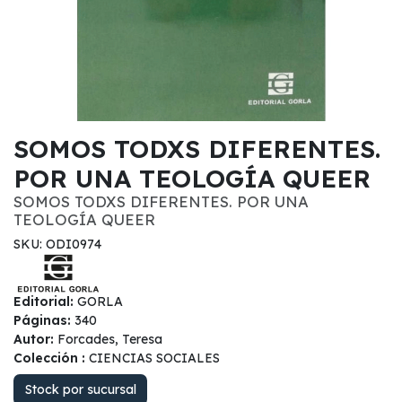
SOMOS TODXS DIFERENTES.
POR UNA TEOLOGÍA QUEER
SOMOS TODXS DIFERENTES. POR UNA
TEOLOGÍA QUEER
SKU: ODI0974
Editorial:
GORLA
Páginas:
340
Autor:
Forcades, Teresa
Colección :
CIENCIAS SOCIALES
Stock por sucursal