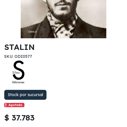
STALIN
SKU: ODI0577
Stock por sucursal
Agotado.
$ 37.783