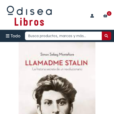
0
Todo