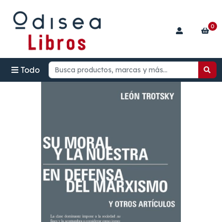
0
Todo