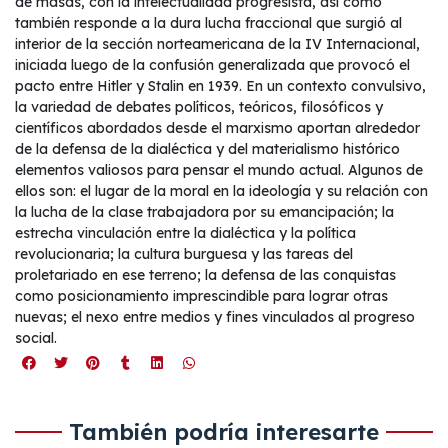
de masas, con la intelectualidad progresista, así como
también responde a la dura lucha fraccional que surgió al
interior de la sección norteamericana de la IV Internacional,
iniciada luego de la confusión generalizada que provocó el
pacto entre Hitler y Stalin en 1939. En un contexto convulsivo,
la variedad de debates políticos, teóricos, filosóficos y
científicos abordados desde el marxismo aportan alrededor
de la defensa de la dialéctica y del materialismo histórico
elementos valiosos para pensar el mundo actual. Algunos de
ellos son: el lugar de la moral en la ideología y su relación con
la lucha de la clase trabajadora por su emancipación; la
estrecha vinculación entre la dialéctica y la política
revolucionaria; la cultura burguesa y las tareas del
proletariado en ese terreno; la defensa de las conquistas
como posicionamiento imprescindible para lograr otras
nuevas; el nexo entre medios y fines vinculados al progreso
social.
También podría interesarte