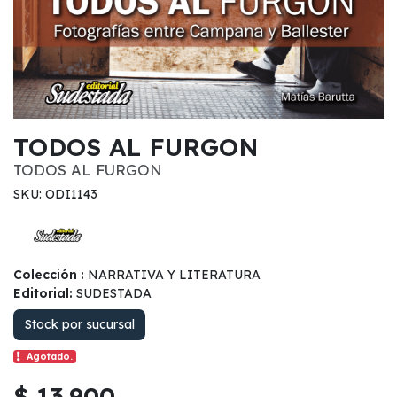
TODOS AL FURGON
TODOS AL FURGON
SKU: ODI1143
Colección :
NARRATIVA Y LITERATURA
Editorial:
SUDESTADA
Stock por sucursal
Agotado.
$ 13.900