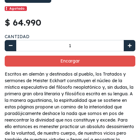
Agotado.
$ 64.990
CANTIDAD
Encargar
Escritos en alemán y destinados al pueblo, los Tratados y
sermones de Meister Eckhart constituyen el núcleo de la
mística especulativa del filósofo neoplatónico y, sin dudas, la
primera gran obra literaria y filosófica escrita en su lengua. A
la manera agustiniana, la espiritualidad que se sostiene en
estas páginas propone un camino de la interioridad que
paradójicamente deshace la nada que somos en pos de
reencontrar la divinidad que nos constituye y excede. Para
ello entonces es menester practicar un absoluto desasimiento
de la voluntad, de nuestro cuerpo, de nuestros vicios pero
también de nuestras virtudes y llegar así a encontrar la