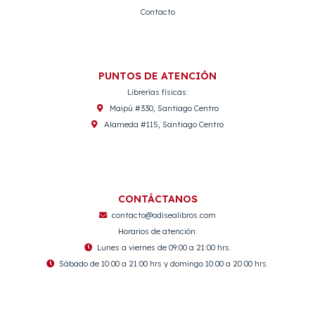
Contacto
PUNTOS DE ATENCIÓN
Librerías físicas:
Maipú #330, Santiago Centro
Alameda #115, Santiago Centro
CONTÁCTANOS
contacto@odisealibros.com
Horarios de atención:
Lunes a viernes de 09:00 a 21:00 hrs.
Sábado de 10:00 a 21:00 hrs y domingo 10:00 a 20:00 hrs.