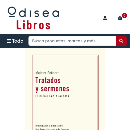
0
Todo