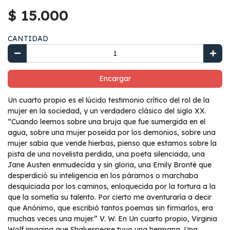
$ 15.000
CANTIDAD
Encargar
Un cuarto propio es el lúcido testimonio crítico del rol de la
mujer en la sociedad, y un verdadero clásico del siglo XX.
“Cuando leemos sobre una bruja que fue sumergida en el
agua, sobre una mujer poseída por los demonios, sobre una
mujer sabia que vende hierbas, pienso que estamos sobre la
pista de una novelista perdida, una poeta silenciada, una
Jane Austen enmudecida y sin gloria, una Emily Brontë que
desperdició su inteligencia en los páramos o marchaba
desquiciada por los caminos, enloquecida por la tortura a la
que la sometía su talento. Por cierto me aventuraría a decir
que Anónimo, que escribió tantos poemas sin firmarlos, era
muchas veces una mujer.” V. W. En Un cuarto propio, Virginia
Wolf imagina que Shakespeare tuvo una hermana. Una