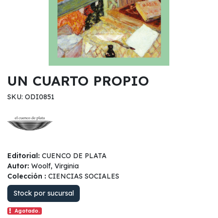
UN CUARTO PROPIO
SKU: ODI0851
Editorial:
CUENCO DE PLATA
Autor:
Woolf, Virginia
Colección :
CIENCIAS SOCIALES
Stock por sucursal
Agotado.