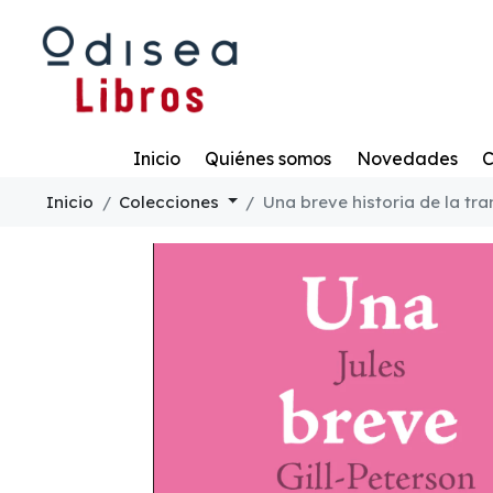
Todo
Inicio
Quiénes somos
Novedades
C
Inicio
Colecciones
Una breve historia de la tr