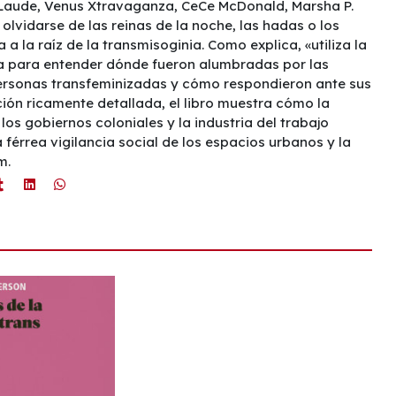
r Laude, Venus Xtravaganza, CeCe McDonald, Marsha P.
 olvidarse de las reinas de la noche, las hadas o los
 a la raíz de la transmisoginia. Como explica, «utiliza la
nia para entender dónde fueron alumbradas por las
 personas transfeminizadas y cómo respondieron ante sus
ión ricamente detallada, el libro muestra cómo la
los gobiernos coloniales y la industria del trabajo
 férrea vigilancia social de los espacios urbanos y la
m.