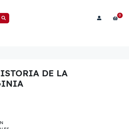
0
ISTORIA DE LA
INIA
ON
ALES