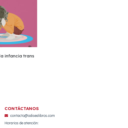
la infancia trans
CONTÁCTANOS
contacto@odisealibros.com
Horarios de atención: