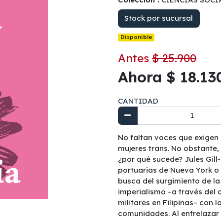
Stock por sucursal
Disponible
Antes
$ 25.900
Ahora $ 18.13
CANTIDAD
No faltan voces que exigen 
mujeres trans. No obstante,
¿por qué sucede? Jules Gill
portuarias de Nueva York o 
busca del surgimiento de la 
imperialismo –a través del 
militares en Filipinas– con 
comunidades. Al entrelazar 