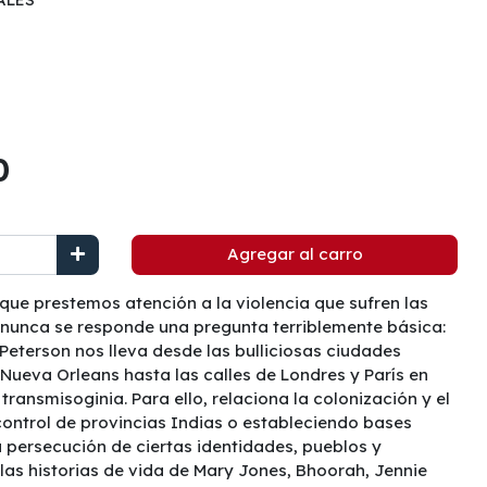
0
Agregar al carro
que prestemos atención a la violencia que sufren las
 nunca se responde una pregunta terriblemente básica:
-Peterson nos lleva desde las bulliciosas ciudades
Nueva Orleans hasta las calles de Londres y París en
transmisoginia. Para ello, relaciona la colonización y el
control de provincias Indias o estableciendo bases
la persecución de ciertas identidades, pueblos y
las historias de vida de Mary Jones, Bhoorah, Jennie