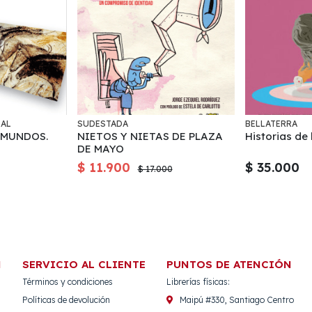
IAL
SUDESTADA
BELLATERRA
 MUNDOS.
NIETOS Y NIETAS DE PLAZA
Historias de 
DE MAYO
$ 11.900
$ 35.000
$ 17.000
N
SERVICIO AL CLIENTE
PUNTOS DE ATENCIÓN
Términos y condiciones
Librerías físicas:
Políticas de devolución
Maipú #330, Santiago Centro