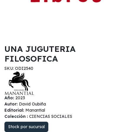
UNA JUGUTERIA
FILOSOFICA
SKU: ODI2540
Año:
2023
Autor:
David Oubiña
Editorial:
Manantial
Colección :
CIENCIAS SOCIALES
Stock por sucursal