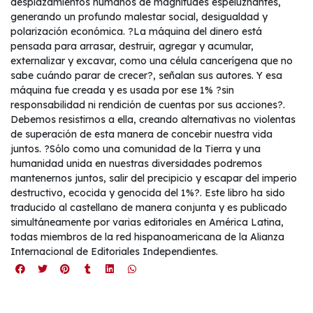
desplazamientos humanos de magnitudes espeluznantes,
generando un profundo malestar social, desigualdad y
polarización económica. ?La máquina del dinero está
pensada para arrasar, destruir, agregar y acumular,
externalizar y excavar, como una célula cancerígena que no
sabe cuándo parar de crecer?, señalan sus autores. Y esa
máquina fue creada y es usada por ese 1% ?sin
responsabilidad ni rendición de cuentas por sus acciones?.
Debemos resistirnos a ella, creando alternativas no violentas
de superación de esta manera de concebir nuestra vida
juntos. ?Sólo como una comunidad de la Tierra y una
humanidad unida en nuestras diversidades podremos
mantenernos juntos, salir del precipicio y escapar del imperio
destructivo, ecocida y genocida del 1%?. Este libro ha sido
traducido al castellano de manera conjunta y es publicado
simultáneamente por varias editoriales en América Latina,
todas miembros de la red hispanoamericana de la Alianza
Internacional de Editoriales Independientes.