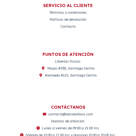
SERVICIO AL CLIENTE
Términos y condiciones
Políticas de devolución
Contacto
PUNTOS DE ATENCIÓN
Librerías físicas:
Maipú #330, Santiago Centro
Alameda #115, Santiago Centro
CONTÁCTANOS
contacto@odisealibros.com
Horarios de atención:
Lunes a viernes de 09:00 a 21:00 hrs.
Sábado de 10:00 a 21:00 hrs y domingo 10:00 a 20:00 hrs.