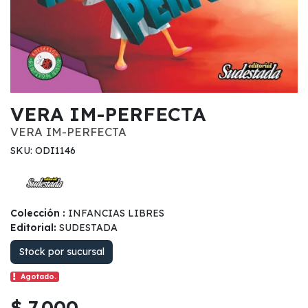
VERA IM-PERFECTA
VERA IM-PERFECTA
SKU: ODI1146
Colección :
INFANCIAS LIBRES
Editorial:
SUDESTADA
Stock por sucursal
Agotado.
$ 7.000