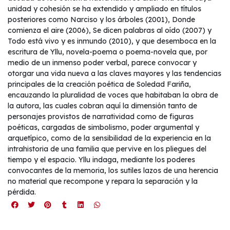
unidad y cohesión se ha extendido y ampliado en títulos
posteriores como Narciso y los árboles (2001), Donde
comienza el aire (2006), Se dicen palabras al oído (2007) y
Todo está vivo y es inmundo (2010), y que desemboca en la
escritura de Yllu, novela-poema o poema-novela que, por
medio de un inmenso poder verbal, parece convocar y
otorgar una vida nueva a las claves mayores y las tendencias
principales de la creación poética de Soledad Fariña,
encauzando la pluralidad de voces que habitaban la obra de
la autora, las cuales cobran aquí la dimensión tanto de
personajes provistos de narratividad como de figuras
poéticas, cargadas de simbolismo, poder argumental y
arquetípico, como de la sensibilidad de la experiencia en la
intrahistoria de una familia que pervive en los pliegues del
tiempo y el espacio. Yllu indaga, mediante los poderes
convocantes de la memoria, los sutiles lazos de una herencia
no material que recompone y repara la separación y la
pérdida.