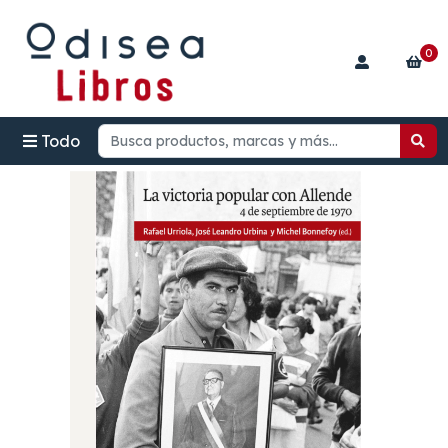
0
Todo