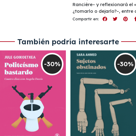
Rancière– y reflexionará el «
¿tomarlo o dejarlo?–, entre
Compartir en:
También podría interesarte
-30%
-30%