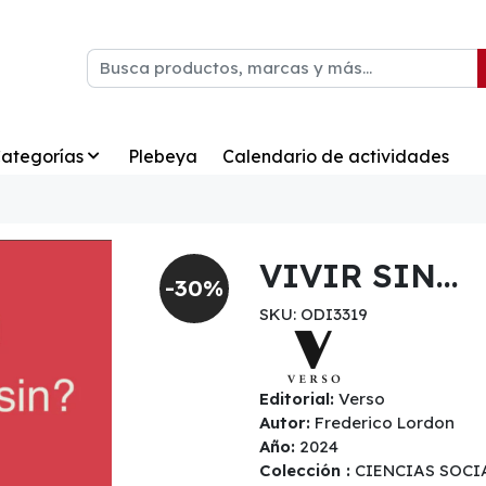
ategorías
Plebeya
Calendario de actividades
VIVIR SIN...
-30%
SKU: ODI3319
Editorial:
Verso
Autor:
Frederico Lordon
Año:
2024
Colección :
CIENCIAS SOCI