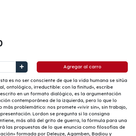
0
Agregar al carro
costa es no ser consciente de que la vida humana se sitúa
, ontológico, irreductible: con la finitud», escribe
, escrito en un formato dialógico, es la argumentación
ción contemporánea de la izquierda, pero lo que lo
 más problemático: nos promete «vivir sin», sin trabajo,
 representación. Lordon se pregunta si la consigna
iene, más allá del grito de guerra, la fórmula para una
itará las propuestas de lo que enuncia como filosofías de
telación» formada por Deleuze, Agamben, Badiou y