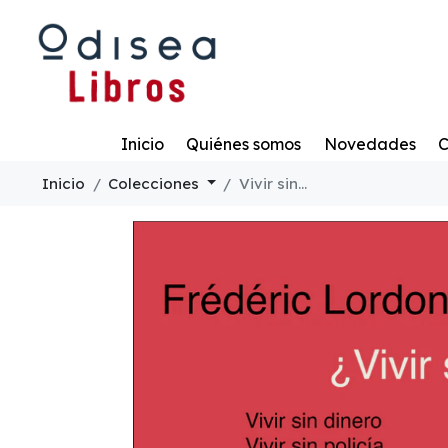
Todo
Inicio
Quiénes somos
Novedades
C
Inicio
Colecciones
Vivir sin...