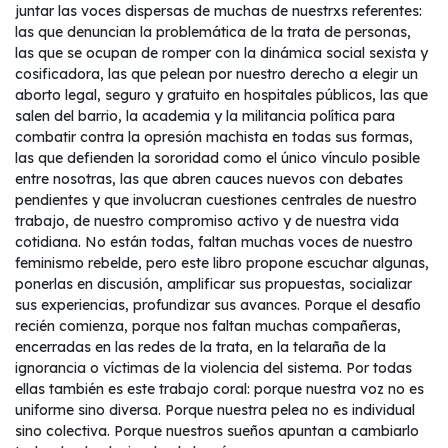
juntar las voces dispersas de muchas de nuestrxs referentes:
las que denuncian la problemática de la trata de personas,
las que se ocupan de romper con la dinámica social sexista y
cosificadora, las que pelean por nuestro derecho a elegir un
aborto legal, seguro y gratuito en hospitales públicos, las que
salen del barrio, la academia y la militancia política para
combatir contra la opresión machista en todas sus formas,
las que defienden la sororidad como el único vínculo posible
entre nosotras, las que abren cauces nuevos con debates
pendientes y que involucran cuestiones centrales de nuestro
trabajo, de nuestro compromiso activo y de nuestra vida
cotidiana. No están todas, faltan muchas voces de nuestro
feminismo rebelde, pero este libro propone escuchar algunas,
ponerlas en discusión, amplificar sus propuestas, socializar
sus experiencias, profundizar sus avances. Porque el desafío
recién comienza, porque nos faltan muchas compañeras,
encerradas en las redes de la trata, en la telaraña de la
ignorancia o víctimas de la violencia del sistema. Por todas
ellas también es este trabajo coral: porque nuestra voz no es
uniforme sino diversa. Porque nuestra pelea no es individual
sino colectiva. Porque nuestros sueños apuntan a cambiarlo