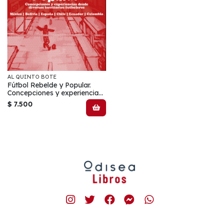
AL QUINTO BOTE
Fútbol Rebelde y Popular.
Concepciones y experiencias
desde diversos territorios
$ 7.500
futboleros: México