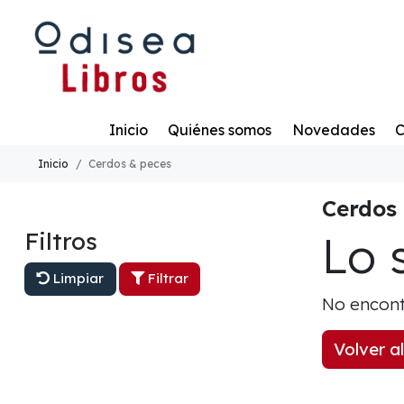
Todo
Inicio
Quiénes somos
Novedades
C
Inicio
Cerdos & peces
Cerdos
Lo 
Filtros
Limpiar
Filtrar
No encont
Volver al